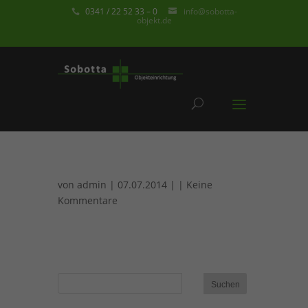
0341 / 22 52 33 – 0
info@sobotta-
objekt.de
von
admin
| 07.07.2014 | |
Keine
Kommentare