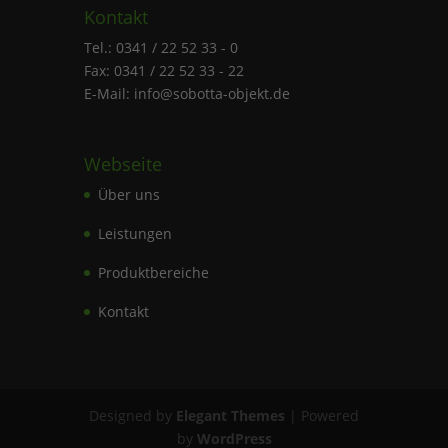
Kontakt
Tel.: 0341 / 22 52 33 - 0
Fax: 0341 / 22 52 33 - 22
E-Mail: info@sobotta-objekt.de
Webseite
Über uns
Leistungen
Produktbereiche
Kontakt
Designed by
Elegant Themes
| Powered
by
WordPress