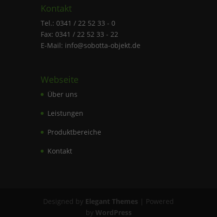
Kontakt
Tel.: 0341 / 22 52 33 - 0
Fax: 0341 / 22 52 33 - 22
E-Mail: info@sobotta-objekt.de
Webseite
Über uns
Leistungen
Produktbereiche
Kontakt
Designed by
Elegant Themes
| Powered
by
WordPress