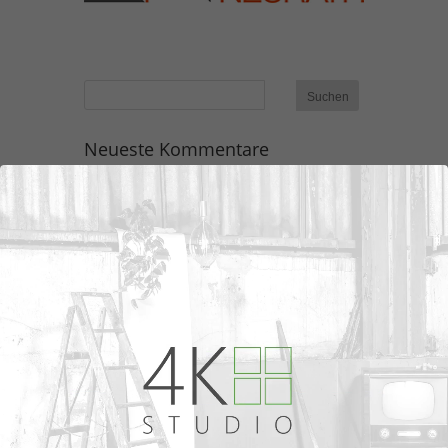
Neueste Kommentare
Archiv
Kategorien
Keine Kategorien
Meta
Anmelden
Eintrags-Feed
Kommentar-Feed