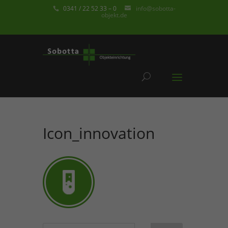
0341 / 22 52 33 – 0
info@sobotta-
objekt.de
Icon_innovation