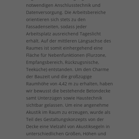
notwendigen Anschlusstechnik und
Datenversorgung. Die Arbeitsbereiche
orientieren sich stets zu den
Fassadenseiten, sodass jeder
Arbeitsplatz ausreichend Tageslicht
erhält. Auf der mittleren Längsachse des
Raumes ist somit einhergehend eine
Fläche für Nebenfunktionen (Flurzone,
Empfangsbereich, Rückzugsnische,
Teeküche) entstanden. Um den Charme
der Bauzeit und die großzügige
Raumhöhe von 4,42 m zu erhalten, haben
wir bewusst die bestehende Betondecke
samt Unterzügen sowie Haustechnik
sichtbar gelassen. Um eine angenehme
Akustik im Raum zu erzeugen, wurde als
Teil des Gestaltungskonzepts von der
Decke eine Vielzahl von Akustiksegeln in
unterschiedlichen Größen, Höhen und