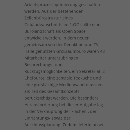
Arbeitsprozessoptimierung geschaffen
werden. Aus der bestehenden
Zellenbürostruktur eines
Gebäudeabschnitts im 1.OG sollte eine
Bürolandschaft als Open Space
entwickelt werden. In dem neuen
gemeinsam von der Redaktion und TV
Halle genutzten Großraumbüro waren 48
Mitarbeiter unterzubringen.
Besprechungs- und
Rückzugsmöglichkeiten, ein Sekretariat, 2
Chefbüros, eine zentrale Teeküche und
eine großflächige Medienwand mussten
als Teil des Gesamtkonzepts
berücksichtigt werden. Die besondere
Herausforderung bei dieser Aufgabe lag
in der Verknüpfung der Flächen-, der
Einrichtungs- sowie der
Anschlussplanung. Zudem lieferte unser