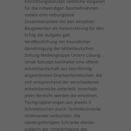
Einrichtungskonzept sämtliche Vorgaben
für die notwendigen Baumaßnahmen,
sodass eine reibungslose
Zusammenarbeit mit den einzelnen
Baugewerken als Voraussetzung für den
Erfolg der Aufgabe galt.
Veröffentlichung mit freundlicher
Genehmigung der Mitteldeutschen
Zeitung Mediengruppe Unsere Lösung
Unser Konzept beinhaltet eine offene
Arbeitslandschaft aus sternförmig
angeordneten Drachenformtischen, die
sich entsprechend der verschiedenen
Arbeitsbereiche unterteilt. Innerhalb
jedes Bereichs werden die einzelnen
Tischgruppierungen aus jeweils 3
Schreibtischen durch Technikschränke
miteinander verbunden. Die
sondergefertigten Schränke dienen
zugleich der Unterbringung der