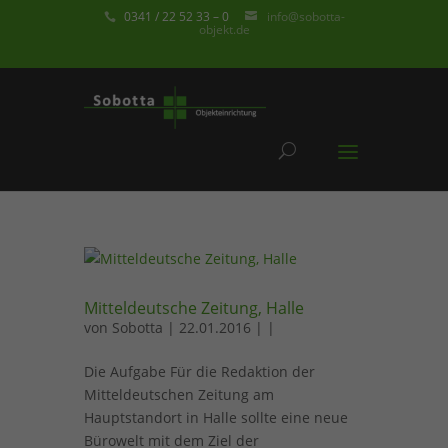
0341 / 22 52 33 – 0
info@sobotta-
objekt.de
Mitteldeutsche Zeitung, Halle
von
Sobotta
| 22.01.2016 | |
Die Aufgabe Für die Redaktion der
Mitteldeutschen Zeitung am
Hauptstandort in Halle sollte eine neue
Bürowelt mit dem Ziel der