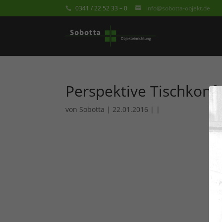
0341 / 22 52 33 – 0
info@sobotta-objekt.de
Perspektive Tischkonfi
von
Sobotta
| 22.01.2016 | |