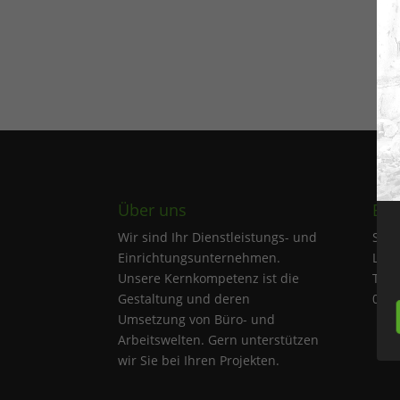
Über uns
Bür
Wir sind Ihr Dienstleistungs- und
Sobo
Einrichtungsunternehmen.
Leip
Unsere Kernkompetenz ist die
Thom
Gestaltung und deren
0420
Umsetzung von Büro- und
Arbeitswelten. Gern unterstützen
wir Sie bei Ihren Projekten.