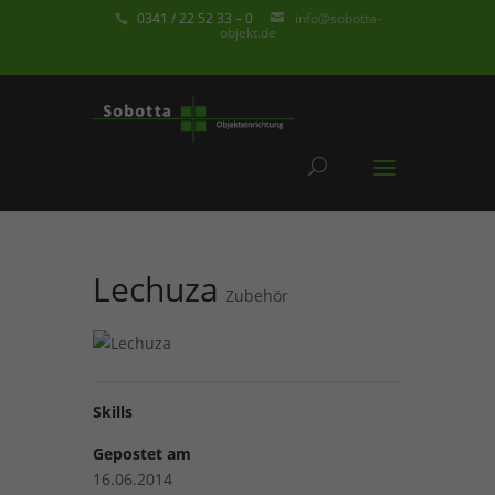
0341 / 22 52 33 – 0
info@sobotta-
objekt.de
Lechuza
Zubehör
Skills
Gepostet am
16.06.2014