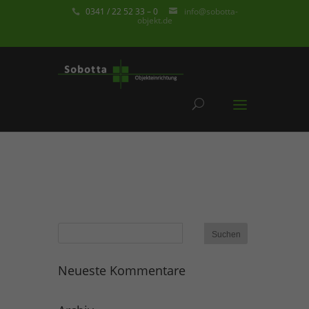
0341 / 22 52 33 – 0
info@sobotta-
objekt.de
Neueste Kommentare