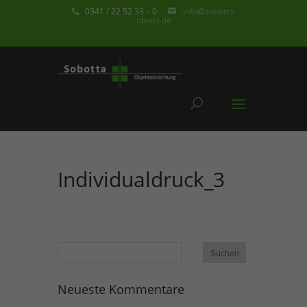
0341 / 22 52 33 – 0
info@sobotta-
objekt.de
Individualdruck_3
Neueste Kommentare