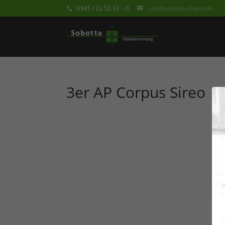
0341 / 22 52 33 – 0
info@sobotta-objekt.de
3er AP Corpus Sireo