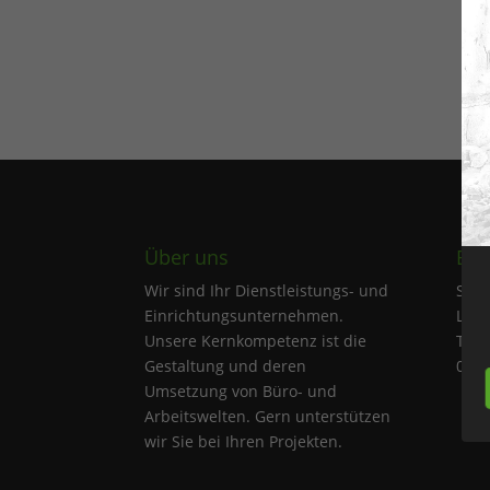
Über uns
Bür
Wir sind Ihr Dienstleistungs- und
Sobo
Einrichtungsunternehmen.
Leip
Unsere Kernkompetenz ist die
Thom
Gestaltung und deren
0420
Umsetzung von Büro- und
Arbeitswelten. Gern unterstützen
wir Sie bei Ihren Projekten.